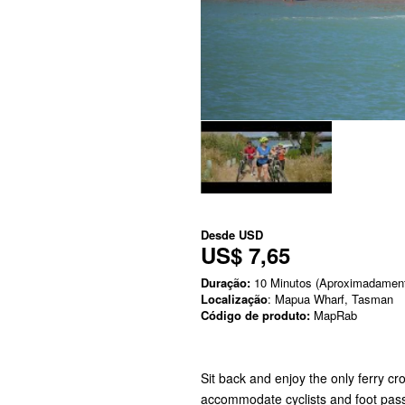
Desde
USD
US$ 7,65
Duração:
10 Minutos (Aproximadamen
Localização
: Mapua Wharf, Tasman
Código de produto:
MapRab
Sit back and enjoy the only ferry cro
accommodate cyclists and foot pass