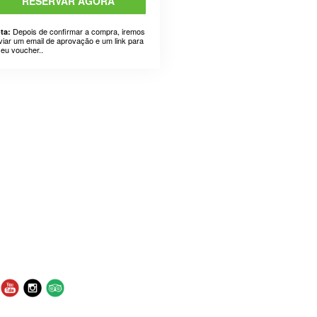
RESERVAR AGORA
Depois de confirmar a compra, iremos
ta:
viar um email de aprovação e um link para
seu voucher..