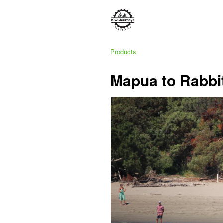
Products
Mapua to Rabbit