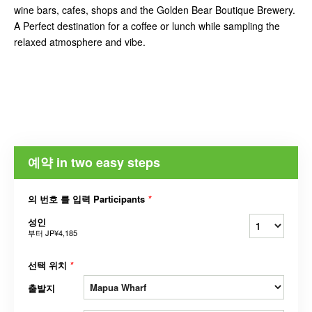
wine bars, cafes, shops and the Golden Bear Boutique Brewery.
A Perfect destination for a coffee or lunch while sampling the
relaxed atmosphere and vibe.
예약 in two easy steps
의 번호 를 입력 Participants
*
성인
부터
JP¥4,185
선택 위치
*
출발지