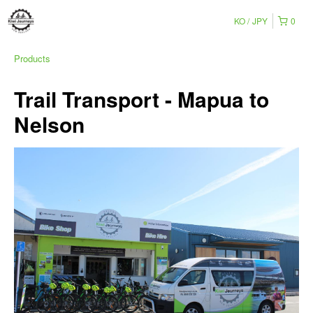
KO
JPY
0
Products
Trail Transport - Mapua to
Nelson