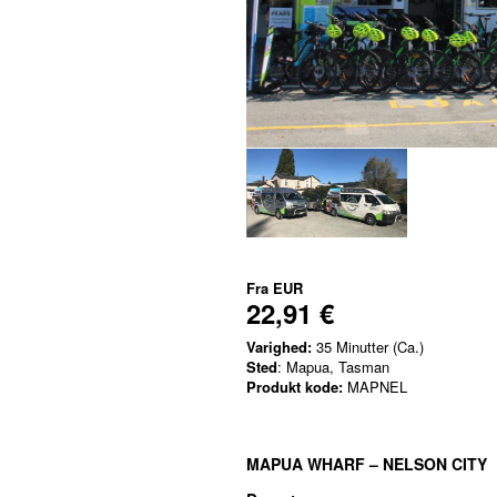
Fra
EUR
22,91 €
Varighed:
35 Minutter (Ca.)
Sted
: Mapua, Tasman
Produkt kode:
MAPNEL
MAPUA WHARF – NELSON CITY